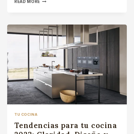
ESTILOS
READ MORE
DE
MUEBLES
DE
COCINAS
COLOMBIA
TU COCINA
Tendencias para tu cocina