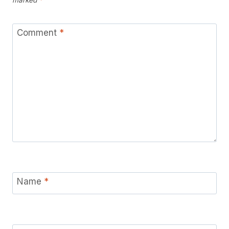
marked
*
Comment
*
Name
*