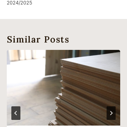
2024/2025
Similar Posts