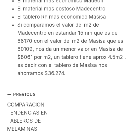
El material mas economico Madeofi
El material mas costoso Madecentro
El tablero Rh mas economico Masisa
Si comparamos el valor del m2 de
Madecentro en estandar 15mm que es de
68170 con el valor del m2 de Masisa que es
60109, nos da un menor valor en Masisa de
$8061 por m2, un tablero tiene aprox 4.5m2 ,
es decir con el tablero de Masisa nos
ahorramos $36.274.
Post
PREVIOUS
navigation
COMPARACION
TENDENCIAS EN
TABLEROS DE
MELAMINAS