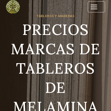
Skip
to
content
TABLEROS Y MADERAS
PRECIOS
MARCAS DE
TABLEROS
DE
MELAMINA