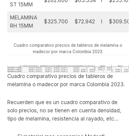
$282.800
$63.334
I
$255.100
ST 15MM
MELAMINA
$325.700
$72.942
I
$309.500
RH 15MM
Cuadro comparativo precios de tableros de melamina o
madecor por marca Colombia 2023.
Cuadro comparativo precios de tableros de
melamina o madecor por marca Colombia 2023.
Recuerden que es un cuadro comparativo de
solo precios, no se tienen en cuenta densidad,
tipo de melamina, resistencia al rayado, etc…